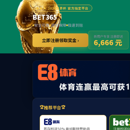
中文
ENG
关于OK138太阳集团
HONGDA
关于OK138太阳集团
公司简介
董事长致辞
领导关怀
发展历程
企业荣誉
联系我
企业资讯
HONGDA
企业资讯
企业新闻
行业资讯
产品服务