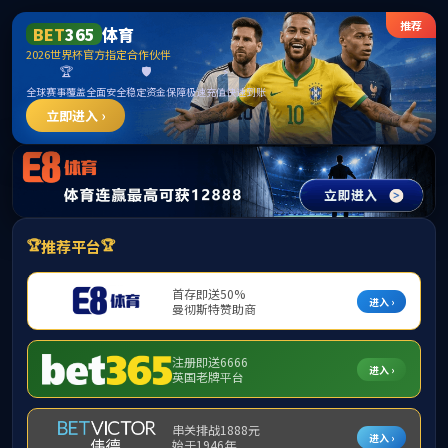
中国·ok138太阳集团(股份)有限公司-官方
网站
中文
ENG
关于OK138太阳集团
HONGDA
关于OK138太阳集团
公司简介
董事长致辞
领导关怀
发展历程
企业荣誉
联系我
们
企业资讯
HONGDA
企业资讯
企业新闻
行业资讯