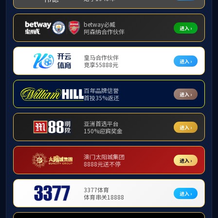
产品服务
HONGDA
产品服务
汽车内饰面料
服饰面料系列
医疗器械产品
企业文化
HONGDA
企业文化
OK138太阳集团使命
OK138太阳集团愿景
OK138太阳集团
价值观
党群建设
文化建设
社会责任
HONGDA
社会责任
公益活动
关爱基金
节能减排
安全生产
社会责任报告