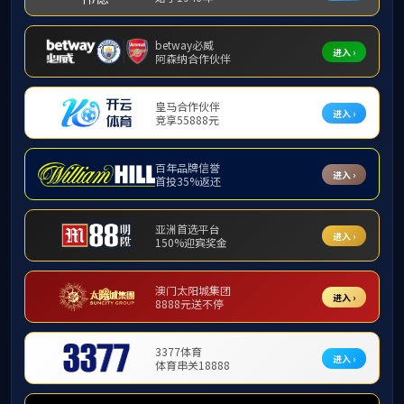
产品服务
HONGDA
产品服务
汽车内饰面料
服饰面料系列
医疗器械产品
企业文化
HONGDA
企业文化
OK138太阳集团使命
OK138太阳集团愿景
OK138太阳集团
价值观
党群建设
文化建设
社会责任
HONGDA
社会责任
公益活动
关爱基金
节能减排
安全生产
社会责任报告