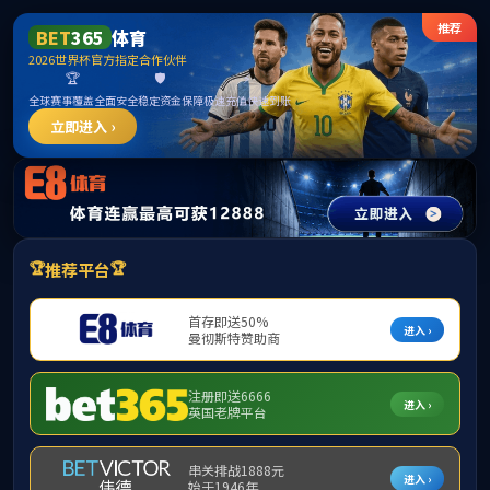
中国·ok138太阳集团(股份)有限公司-官方
网站
中文
ENG
关于OK138太阳集团
HONGDA
关于OK138太阳集团
公司简介
董事长致辞
领导关怀
发展历程
企业荣誉
联系我
们
企业资讯
HONGDA
企业资讯
企业新闻
行业资讯