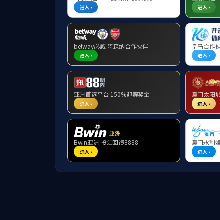
HONGDA
产品服务
汽车内饰面料
服饰面料系列
医疗器械产品
企业文化
HONGDA
企业文化
OK138太阳集团使命
OK138太阳集团愿景
OK138太阳集
社会责任
HONGDA
社会责任
公益活动
关爱基金
节能减排
安全生产
社会责任报告
ok138cn太阳集团古天乐
HONGDA