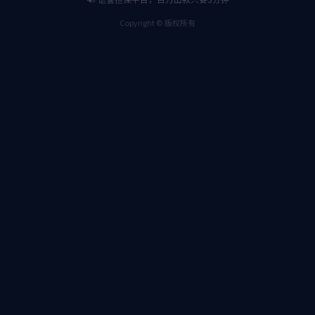
圳市威尔德医疗电子有限公司
海宁OK138太阳集团小额贷款股
露文件