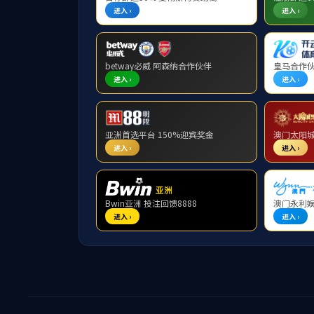
HONGDA
产品服务
汽车内饰面料
服饰面料系列
医疗器械产品
企业文化
HONGDA
企业文化
OK138太阳集团使命
OK138太阳集团愿景
OK138太阳集
社会责任
HONGDA
社会责任
公益活动
关爱基金
节能减排
安全生产
社会责任报告
ok138cn太阳集团古天乐
HONGDA