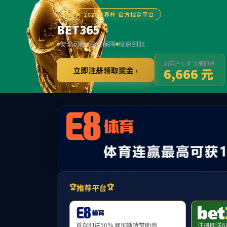
中文
ENG
关于OK138太阳集团
HONGDA
关于OK138太阳集团
公司简介
董事长致辞
领导关怀
发展历程
企业荣誉
联系我
企业资讯
HONGDA
企业资讯
企业新闻
行业资讯
产品服务