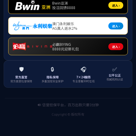
ok138cn太阳集团古天乐
HONGDA
ok138cn太阳集团古天乐
多彩生活
工作环境
校园招聘
社会招聘
控参股企业
HONGDA
控参股企业
海宁中国皮革城
嘉兴市OK138太阳集团进出口有限公司
深
圳市威尔德医疗电子有限公司
海宁OK138太阳集团小额贷
款股份有限公司
中合中小企业融资担保股份有限公司
浙江
富特科技股份有限公司
投资者关系
HONGDA