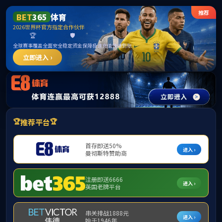
中国·ok138太阳集团(股份)有限公司-官方
网站
中文
ENG
关于OK138太阳集团
HONGDA
关于OK138太阳集团
公司简介
董事长致辞
领导关怀
发展历程
企业荣誉
联系我
们
企业资讯
HONGDA
企业资讯
企业新闻
行业资讯